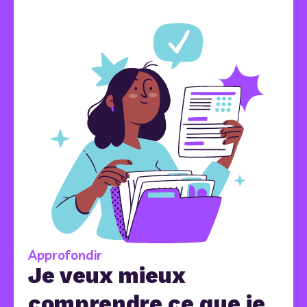
Approfondir
Je veux mieux
comprendre ce que je