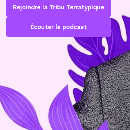
Rejoindre la Tribu Terratypique
Écouter le podcast