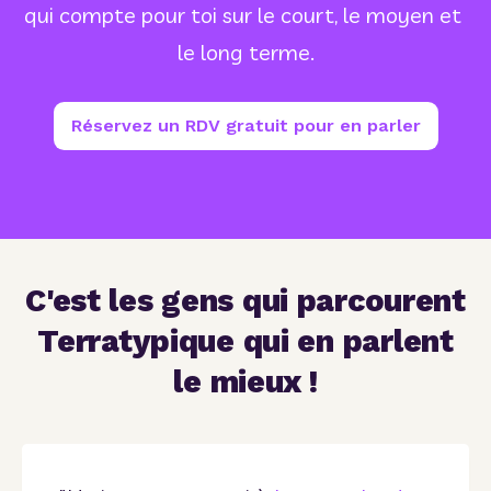
qui compte pour toi sur le court, le moyen et 
le long terme.
Réservez un RDV gratuit pour en parler
C'est les gens qui parcourent
Terratypique qui en parlent
le mieux !