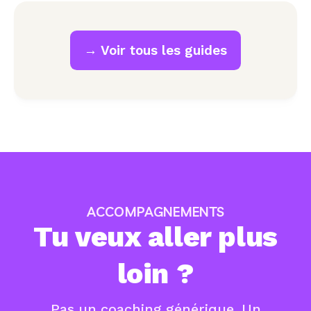
→ Voir tous les guides
ACCOMPAGNEMENTS
Tu veux aller plus
loin ?
Pas un coaching générique. Un