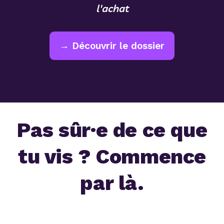
l'achat
→ Découvrir le dossier
Pas sûr·e de ce que
tu vis ? Commence
par là.