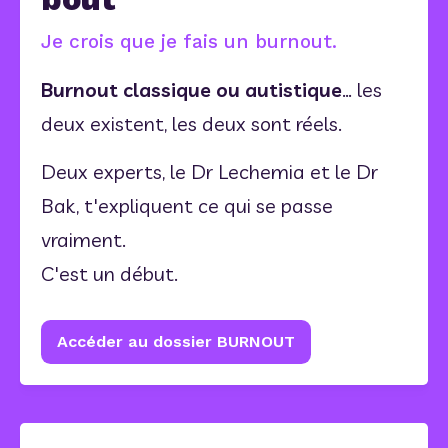
Je crois que je fais un burnout.
Burnout classique ou autistique
… les 
deux existent, les deux sont réels.
Deux experts, le Dr Lechemia et le Dr 
Bak, t'expliquent ce qui se passe 
vraiment.
C'est un début.
Accéder au dossier BURNOUT