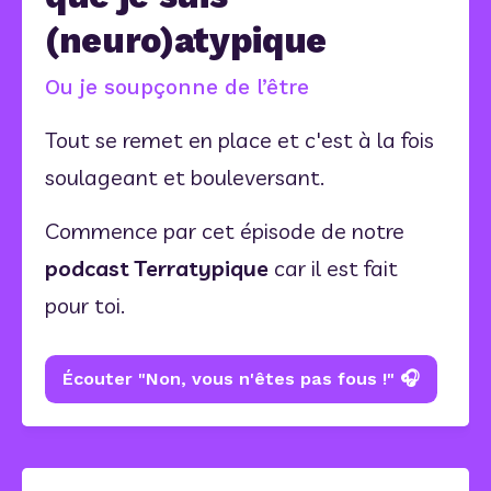
(neuro)atypique
Ou je soupçonne de l’être
Tout se remet en place et c'est à la fois 
soulageant et bouleversant.
Commence par cet épisode de notre 
podcast Terratypique
 car il est fait 
pour toi.
Écouter "Non, vous n'êtes pas fous !" 🎧